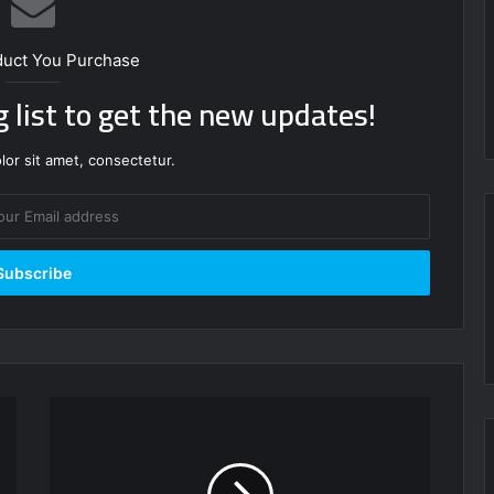
duct You Purchase
g list to get the new updates!
or sit amet, consectetur.
مسرحية
الفصول
الاربعة