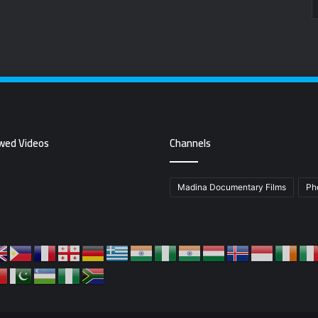
wed Videos
Channels
Madina Documentary Films
Ph