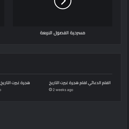
مسرحية الفصول الاربعة
الفلم الدعائي لفلم هجرة غيرت التاريخ
هجرة غيرت التاريخ ب
o
2 weeks ago