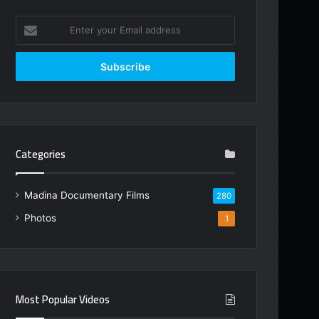
Enter
your
Email
address
Categories
Madina Documentary Films
280
Photos
1
Most Popular Videos