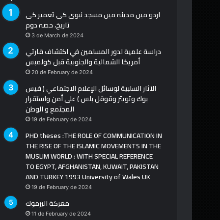
اردو میں مدینہ میں مسجد نبوی کی تعمیر کی
تاریخ، حصہ دوم
3 de March de 2024
دراسة علمية لدور المسلمين في اكتشاف قارتي
أمريكا الشمالية والجنوبية قبل كولمبس
20 de February de 2024
الآثار السلبية لوسائل الإعلام الاجتماعي ( فيس
بوك وتويتر وقوقل بلس ) على أمن واستقرار
المجتمع و الوطن
19 de February de 2024
PHD theses :THE ROLE OF COMMUNICATION IN
THE RISE OF THE ISLAMIC MOVEMENTS IN THE
MUSLIM WORLD : WITH SPECIAL REFERENCE
TO EGYPT, AFGHANISTAN, KUWAIT, PAKISTAN
AND TURKEY 1993 University of Wales UK
19 de February de 2024
معركة اليرموك
11 de February de 2024