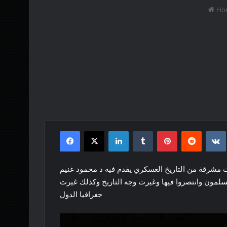
Ho
Facebook
X
LinkedIn
Tumblr
Pinterest
Reddit
1417 الموافق 1997 بعنوان صفحات مشرقة من التاريخ العسكري يقدم فيه د محمود غنيم
مون وانتصروا فيها وغيرت وجه التاريخ وكذلك غيرت
جغرافيا الدول