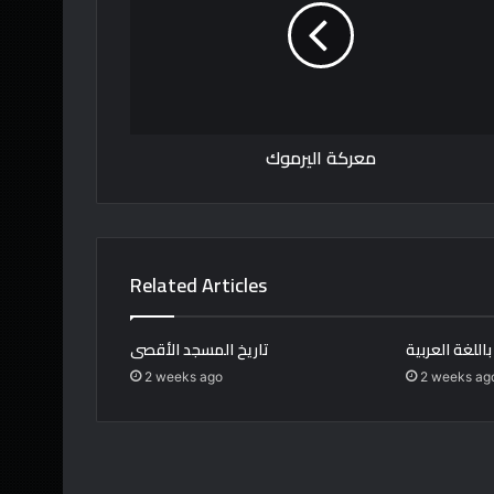
معركة اليرموك
Related Articles
اللغة العربية
تاريخ المسجد الأقصى
2 weeks ago
2 weeks ag