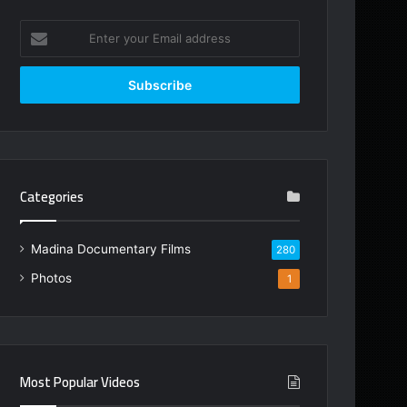
Enter
your
Email
address
Categories
Madina Documentary Films
280
Photos
1
Most Popular Videos