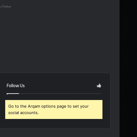
صغحات 
Follow Us
Go to the Arqam options page to set your
social accounts.