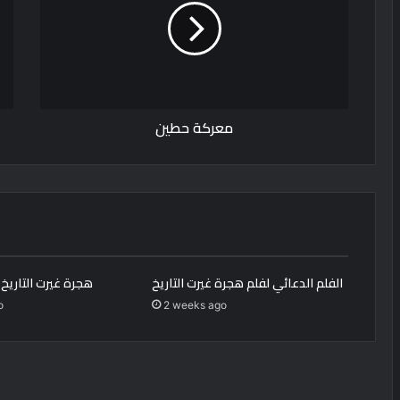
معركة حطين
الفلم الدعائي لفلم هجرة غيرت التاريخ
هجرة غيرت التاريخ ب
o
2 weeks ago