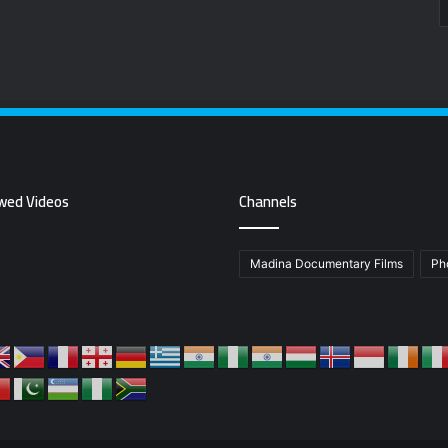
wed Videos
Channels
Madina Documentary Films
Ph