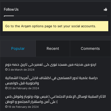
Follow Us
Go to the Arqam options page to set your social accounts.
Popular
Recent
Comments
اردو میں مدینہ میں مسجد نبوی کی تعمیر کی تاریخ، حصہ دوم
3 de March de 2024
دراسة علمية لدور المسلمين في اكتشاف قارتي أمريكا الشمالية
والجنوبية قبل كولمبس
20 de February de 2024
الآثار السلبية لوسائل الإعلام الاجتماعي ( فيس بوك وتويتر وقوقل بلس
) على أمن واستقرار المجتمع و الوطن
19 de February de 2024