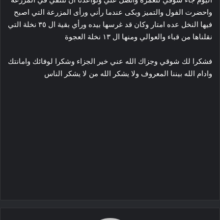
واحضرت الفول والتميز وبكى عندما رأني ورأى المزرعة التي اصبح
فيها النخل عده امتار وكان قد غرسها بيده ورأي بقية ال ٣٥ نخلة التي
نقلناها من قباء والعوالي ومنها ال ١٣ نخلة العجوة
فشكرا لك شوقي وجزاك الله عني خير الجزاء وشكرا لوفائك وامانتك
وادام الله بيننا المعروف ولا يشكر الله من لا يشكر الناس