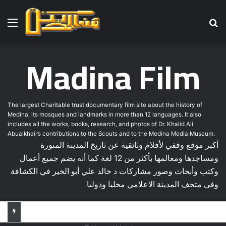
Menu
Se
Madina Film
The largest Charitable trust documentary film site about the history of
Medina, its mosques and landmarks in more than 12 languages. It also
includes all the works, books, research, and photos of Dr. Khalid Ali
Abualkhair’s contributions to the Scouts and to the Medina Media Museum.
أكبر موقع وقفي لأفلام وثائقية عن تاريخ المدينة المنورة
ومساجدها ومعالمها بأكثر من 12 لغة كما أنه يضم جميع أعمال
وكتب وأبحاث وصور مشاركات د خالد علي أبو الخير في الكشافة
وفي متحف المدينة الاعلامي محليا ودوليا