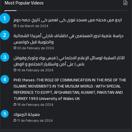
Most Popular Videos
اردو میں مدینہ میں مسجد نبوی کی تعمیر کی تاریخ، حصہ دوم
3 de March de 2024
دراسة علمية لدور المسلمين في اكتشاف قارتي أمريكا الشمالية
والجنوبية قبل كولمبس
20 de February de 2024
الآثار السلبية لوسائل الإعلام الاجتماعي ( فيس بوك وتويتر وقوقل
بلس ) على أمن واستقرار المجتمع و الوطن
19 de February de 2024
PHD theses :THE ROLE OF COMMUNICATION IN THE RISE OF THE
ISLAMIC MOVEMENTS IN THE MUSLIM WORLD : WITH SPECIAL
REFERENCE TO EGYPT, AFGHANISTAN, KUWAIT, PAKISTAN AND
TURKEY 1993 University of Wales UK
19 de February de 2024
معركة اليرموك
11 de February de 2024