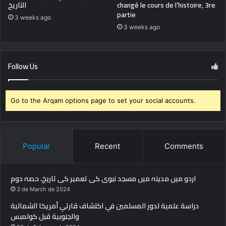
التاريخ
changé le cours de l’histoire, 3re
partie
3 weeks ago
3 weeks ago
Follow Us
Go to the Arqam options page to set your social accounts.
Popular
Recent
Comments
اردو میں مدینہ میں مسجد نبوی کی تعمیر کی تاریخ، حصہ دوم
3 de March de 2024
دراسة علمية لدور المسلمين في اكتشاف قارتي أمريكا الشمالية
والجنوبية قبل كولمبس