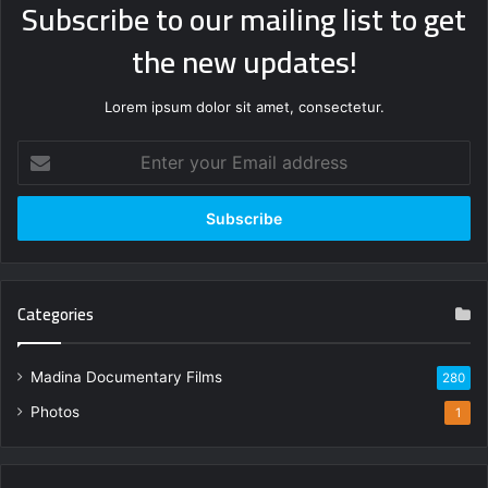
Subscribe to our mailing list to get
the new updates!
Lorem ipsum dolor sit amet, consectetur.
Enter
your
Email
address
Categories
Madina Documentary Films
280
Photos
1