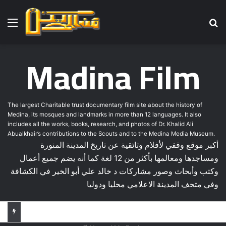
Menu
Se
Madina Film
The largest Charitable trust documentary film site about the history of
Medina, its mosques and landmarks in more than 12 languages. It also
includes all the works, books, research, and photos of Dr. Khalid Ali
Abualkhair’s contributions to the Scouts and to the Medina Media Museum.
أكبر موقع وقفي لأفلام وثائقية عن تاريخ المدينة المنورة
ومساجدها ومعالمها بأكثر من 12 لغة كما أنه يضم جميع أعمال
وكتب وأبحاث وصور مشاركات د خالد علي أبو الخير في الكشافة
وفي متحف المدينة الاعلامي محليا ودوليا