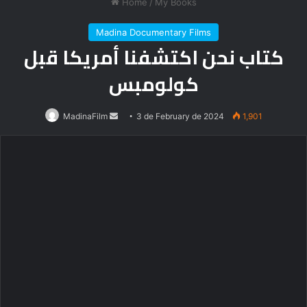
Home
/
My Books
Madina Documentary Films
كتاب نحن اكتشفنا أمريكا قبل
كولومبس
Send
MadinaFilm
3 de February de 2024
1,901
an
email