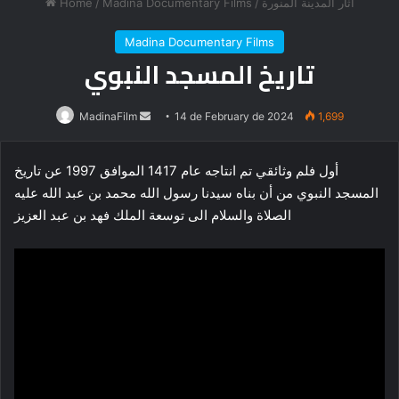
Home
/
Madina Documentary Films
/
أثار المدينة المنورة
Madina Documentary Films
تاريخ المسجد النبوي
Send
MadinaFilm
14 de February de 2024
1,699
an
email
أول فلم وثائقي تم انتاجه عام 1417 الموافق 1997 عن تاريخ
المسجد النبوي من أن بناه سيدنا رسول الله محمد بن عبد الله عليه
الصلاة والسلام الى توسعة الملك فهد بن عبد العزيز