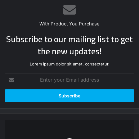
With Product You Purchase
Subscribe to our mailing list to get
the new updates!
Lorem ipsum dolor sit amet, consectetur.
Enter
your
Email
address
علمتني
الحياة
ان