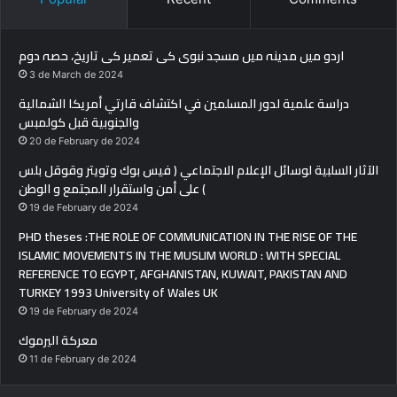
اردو میں مدینہ میں مسجد نبوی کی تعمیر کی تاریخ، حصہ دوم
3 de March de 2024
دراسة علمية لدور المسلمين في اكتشاف قارتي أمريكا الشمالية
والجنوبية قبل كولمبس
20 de February de 2024
الآثار السلبية لوسائل الإعلام الاجتماعي ( فيس بوك وتويتر وقوقل بلس
) على أمن واستقرار المجتمع و الوطن
19 de February de 2024
PHD theses :THE ROLE OF COMMUNICATION IN THE RISE OF THE
ISLAMIC MOVEMENTS IN THE MUSLIM WORLD : WITH SPECIAL
REFERENCE TO EGYPT, AFGHANISTAN, KUWAIT, PAKISTAN AND
TURKEY 1993 University of Wales UK
19 de February de 2024
معركة اليرموك
11 de February de 2024