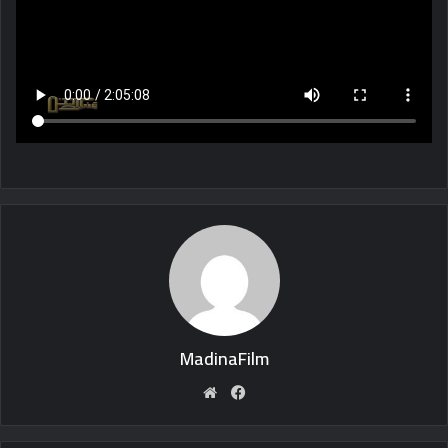
MadinaFilm
Website
Facebook