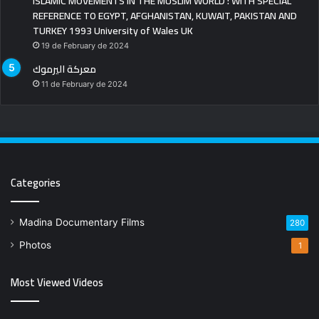
ISLAMIC MOVEMENTS IN THE MUSLIM WORLD : WITH SPECIAL
REFERENCE TO EGYPT, AFGHANISTAN, KUWAIT, PAKISTAN AND
TURKEY 1993 University of Wales UK
19 de February de 2024
معركة اليرموك
11 de February de 2024
Categories
Madina Documentary Films
280
Photos
1
Most Viewed Videos