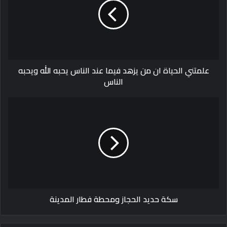
من
يزهد
فيما
عند
الناس
يحبه
علمتني الحياة ان من يزهد فيما عند الناس يحبه الله ويحبه
الله
الناس
ويحبه
الناس
سكة
حديد
الحجاز
ومحطة
فطار
المدينة
سكة حديد الحجاز ومحطة فطار المدينة