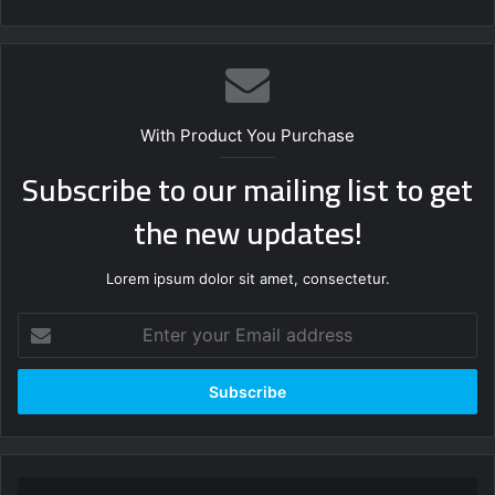
With Product You Purchase
Subscribe to our mailing list to get
the new updates!
Lorem ipsum dolor sit amet, consectetur.
Enter
your
Email
address
مسجد