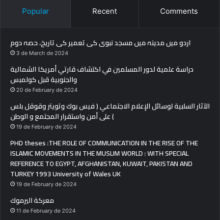
Popular
Recent
Comments
اردو میں مدینہ میں مسجد نبوی کی تعمیر کی تاریخ، حصہ دوم
3 de March de 2024
دراسة علمية لدور المسلمين في اكتشاف قارتي أمريكا الشمالية
والجنوبية قبل كولمبس
20 de February de 2024
الآثار السلبية لوسائل الإعلام الاجتماعي ( فيس بوك وتويتر وقوقل بلس
) على أمن واستقرار المجتمع و الوطن
19 de February de 2024
PHD theses :THE ROLE OF COMMUNICATION IN THE RISE OF THE
ISLAMIC MOVEMENTS IN THE MUSLIM WORLD : WITH SPECIAL
REFERENCE TO EGYPT, AFGHANISTAN, KUWAIT, PAKISTAN AND
TURKEY 1993 University of Wales UK
19 de February de 2024
معركة اليرموك
11 de February de 2024