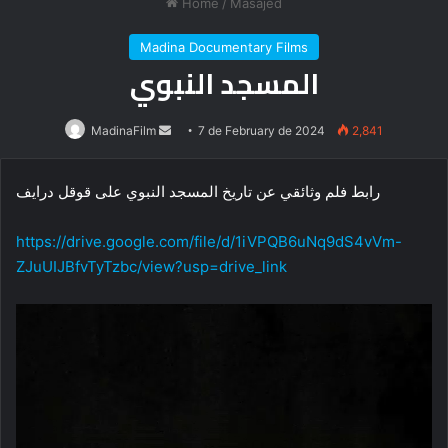
Home
/
Masajed
Madina Documentary Films
المسجد النبوي
Send
MadinaFilm
7 de February de 2024
2,841
an
email
رابط فلم وثائقي عن تاريخ المسجد النبوي على قوقل درايف
https://drive.google.com/file/d/1iVPQB6uNq9dS4vVm-
ZJuUIJBfvTyTzbc/view?usp=drive_link