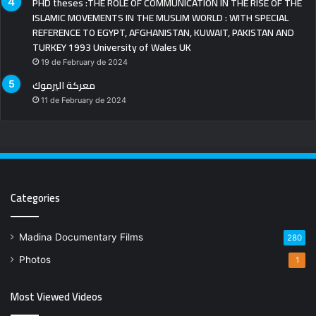
PHD theses :THE ROLE OF COMMUNICATION IN THE RISE OF THE
ISLAMIC MOVEMENTS IN THE MUSLIM WORLD : WITH SPECIAL
REFERENCE TO EGYPT, AFGHANISTAN, KUWAIT, PAKISTAN AND
TURKEY 1993 University of Wales UK
19 de February de 2024
معركة اليرموك
11 de February de 2024
Categories
Madina Documentary Films
280
Photos
1
Most Viewed Videos