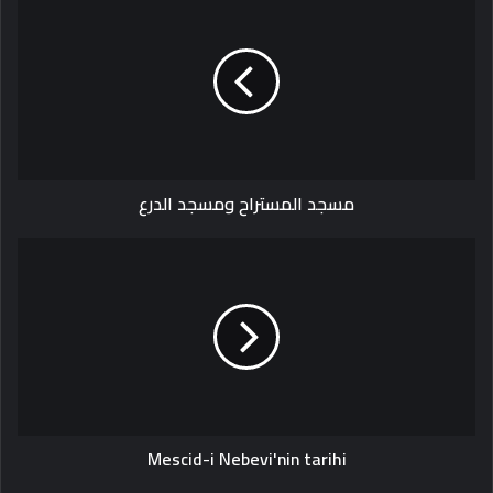
المستراح
ومسجد
الدرع
مسجد المستراح ومسجد الدرع
Mescid-
i
Nebevi'nin
tarihi
Mescid-i Nebevi'nin tarihi