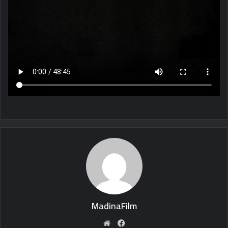
MadinaFilm
Website
Facebook