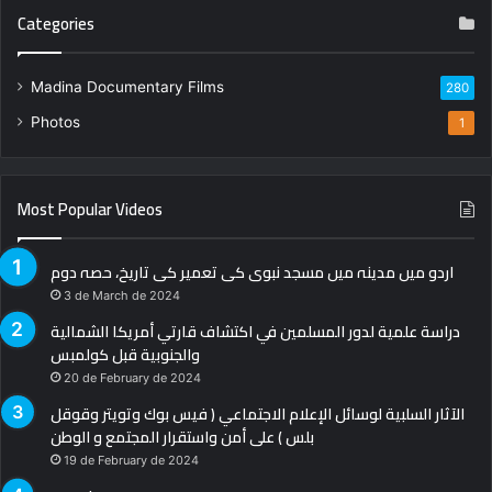
Categories
Madina Documentary Films
280
Photos
1
Most Popular Videos
اردو میں مدینہ میں مسجد نبوی کی تعمیر کی تاریخ، حصہ دوم
3 de March de 2024
دراسة علمية لدور المسلمين في اكتشاف قارتي أمريكا الشمالية
والجنوبية قبل كولمبس
20 de February de 2024
الآثار السلبية لوسائل الإعلام الاجتماعي ( فيس بوك وتويتر وقوقل
بلس ) على أمن واستقرار المجتمع و الوطن
19 de February de 2024