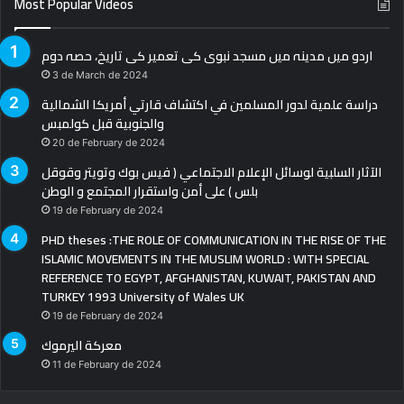
Most Popular Videos
اردو میں مدینہ میں مسجد نبوی کی تعمیر کی تاریخ، حصہ دوم
3 de March de 2024
دراسة علمية لدور المسلمين في اكتشاف قارتي أمريكا الشمالية
والجنوبية قبل كولمبس
20 de February de 2024
الآثار السلبية لوسائل الإعلام الاجتماعي ( فيس بوك وتويتر وقوقل
بلس ) على أمن واستقرار المجتمع و الوطن
19 de February de 2024
PHD theses :THE ROLE OF COMMUNICATION IN THE RISE OF THE
ISLAMIC MOVEMENTS IN THE MUSLIM WORLD : WITH SPECIAL
REFERENCE TO EGYPT, AFGHANISTAN, KUWAIT, PAKISTAN AND
TURKEY 1993 University of Wales UK
19 de February de 2024
معركة اليرموك
11 de February de 2024