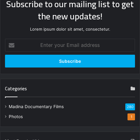
Subscribe to our mailing list to get
the new updates!
Lorem ipsum dolor sit amet, consectetur.
Enter
your
Email
address
Categories
Madina Documentary Films
280
Photos
1