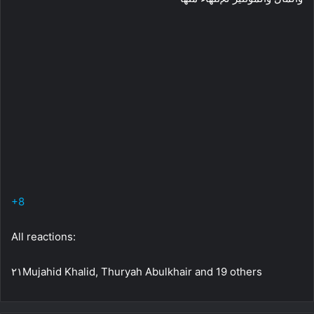
+8
All reactions:
٢١Mujahid Khalid, Thuryah Abulkhair and 19 others