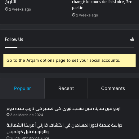
changé le cours de l’histoire, 3re
التاريخ
partie
2 weeks ago
2 weeks ago
Follow Us
Go to the Arqam options page to set your social accounts.
Popular
Recent
Comments
اردو میں مدینہ میں مسجد نبوی کی تعمیر کی تاریخ، حصہ دوم
3 de March de 2024
دراسة علمية لدور المسلمين في اكتشاف قارتي أمريكا الشمالية
والجنوبية قبل كولمبس
20 de February de 2024