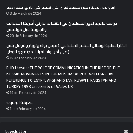
اردو میں مدینہ میں مسجد نبوی کی تعمیر کی تاریخ، حصہ دوم
3 de March de 2024
دراسة علمية لدور المسلمين في اكتشاف قارتي أمريكا الشمالية
والجنوبية قبل كولمبس
20 de February de 2024
الآثار السلبية لوسائل الإعلام الاجتماعي ( فيس بوك وتويتر وقوقل بلس
) على أمن واستقرار المجتمع و الوطن
19 de February de 2024
PHD theses :THE ROLE OF COMMUNICATION IN THE RISE OF THE
ISLAMIC MOVEMENTS IN THE MUSLIM WORLD : WITH SPECIAL
REFERENCE TO EGYPT, AFGHANISTAN, KUWAIT, PAKISTAN AND
TURKEY 1993 University of Wales UK
19 de February de 2024
معركة اليرموك
11 de February de 2024
Newsletter