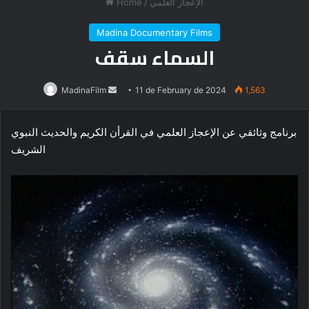
Home
/
الإعجاز العلمي
Madina Documentary Films
السماء سقف
Send
MadinaFilm
11 de February de 2024
1,563
an
email
برنامج وثائقي عن الإعجاز العلمي في القرأن الكريم والحديث النبوي
الشريف