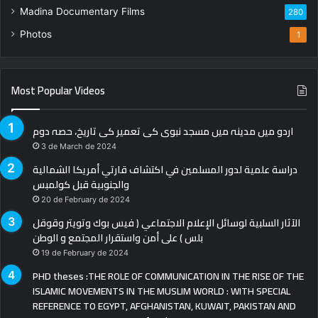
Madina Documentary Films
280
Photos
1
Most Popular Videos
اردو میں مدینہ میں مسجد نبوی کی تعمیر کی تاریخ، حصہ دوم
3 de March de 2024
دراسة علمية لدور المسلمين في اكتشاف قارتي أمريكا الشمالية
والجنوبية قبل كولمبس
20 de February de 2024
الآثار السلبية لوسائل الإعلام الاجتماعي ( فيس بوك وتويتر وقوقل
بلس ) على أمن واستقرار المجتمع و الوطن
19 de February de 2024
PHD theses :THE ROLE OF COMMUNICATION IN THE RISE OF THE
ISLAMIC MOVEMENTS IN THE MUSLIM WORLD : WITH SPECIAL
REFERENCE TO EGYPT, AFGHANISTAN, KUWAIT, PAKISTAN AND