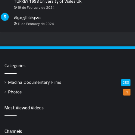
TURKEY 1993 University of Wales UK
19 de February de 2024
معركة اليرموك
11 de February de 2024
Categories
Madina Documentary Films
280
Photos
1
Most Viewed Videos
Channels