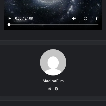
MadinaFilm
Website
Facebook